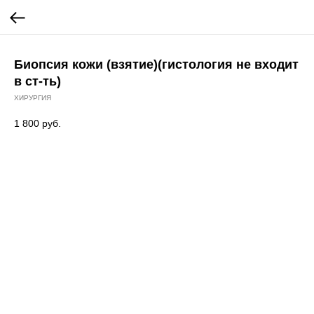
Биопсия кожи (взятие)(гистология не входит
в ст-ть)
ХИРУРГИЯ
1 800
руб.