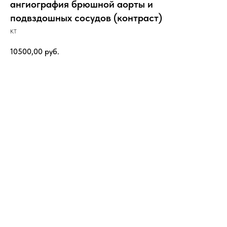
ангиография брюшной аорты и
подвздошных сосудов (контраст)
КТ
10500,00
руб.