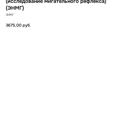
(исследование мигательного рефлекса)
(ЭНМГ)
ЭНМГ
3675,00
руб.