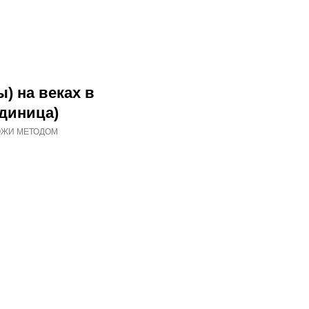
) на веках в
единица)
ОЖИ МЕТОДОМ