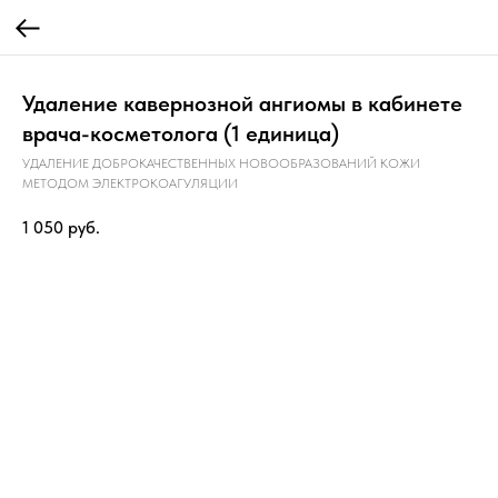
Удаление кавернозной ангиомы в кабинете
врача-косметолога (1 единица)
УДАЛЕНИЕ ДОБРОКАЧЕСТВЕННЫХ НОВООБРАЗОВАНИЙ КОЖИ
МЕТОДОМ ЭЛЕКТРОКОАГУЛЯЦИИ
1 050
руб.