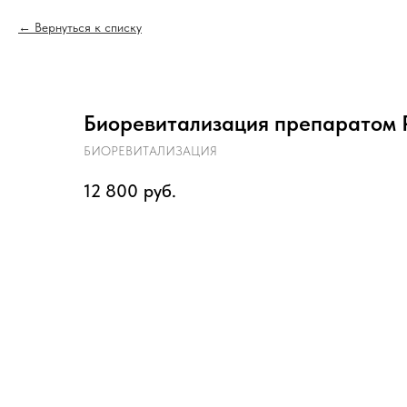
Вернуться к списку
Биоревитализация препаратом Pl
БИОРЕВИТАЛИЗАЦИЯ
12 800
руб.