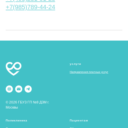
+7(985)789-44-24
услуги
Направления платных услуг
© 2026 ГБУЗ ГП №8 ДЗМ г.
Москвы
Поликлиника
Пациентам